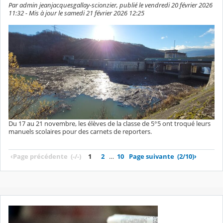
Par admin jeanjacquesgallay-scionzier, publié le vendredi 20 février 2026
11:32 - Mis à jour le samedi 21 février 2026 12:25
Du 17 au 21 novembre, les élèves de la classe de 5°5 ont troqué leurs
manuels scolaires pour des carnets de reporters.
‹
Page précédente
(-/-)
1
2
…
10
Page suivante
(2/10)
›