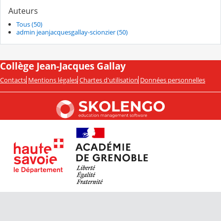
Auteurs
Tous (50)
admin jeanjacquesgallay-scionzier (50)
Collège Jean-Jacques Gallay
Contacts
Mentions légales
Chartes d'utilisation
Données personnelles