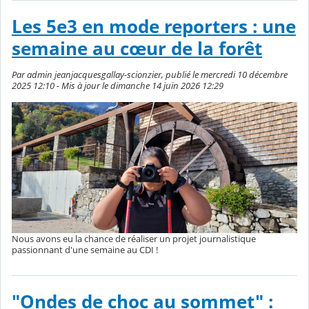
Les 5e3 en mode reporters : une
semaine au cœur de la forêt
Par admin jeanjacquesgallay-scionzier, publié le mercredi 10 décembre
2025 12:10 - Mis à jour le dimanche 14 juin 2026 12:29
Nous avons eu la chance de réaliser un projet journalistique
passionnant d'une semaine au CDI !
"Ondes de choc au sommet" :