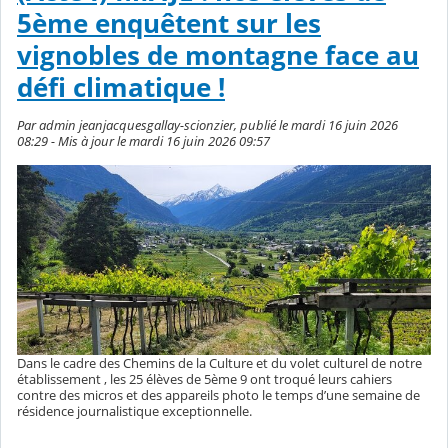
5ème enquêtent sur les
vignobles de montagne face au
défi climatique !
Par admin jeanjacquesgallay-scionzier, publié le mardi 16 juin 2026
08:29 - Mis à jour le mardi 16 juin 2026 09:57
Dans le cadre des Chemins de la Culture et du volet culturel de notre
établissement , les 25 élèves de 5ème 9 ont troqué leurs cahiers
contre des micros et des appareils photo le temps d’une semaine de
résidence journalistique exceptionnelle.