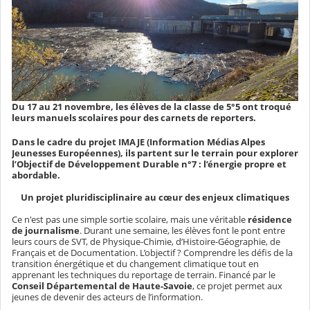
Du 17 au 21 novembre, les élèves de la classe de 5°5 ont troqué
leurs manuels scolaires pour des carnets de reporters.
Dans le cadre du projet IMAJE (Information Médias Alpes
Jeunesses Européennes), ils partent sur le terrain pour explorer
l’Objectif de Développement Durable n°7 : l’énergie propre et
abordable.
Un projet pluridisciplinaire au cœur des enjeux climatiques
Ce n'est pas une simple sortie scolaire, mais une véritable
résidence
de journalisme
. Durant une semaine, les élèves font le pont entre
leurs cours de SVT, de Physique-Chimie, d’Histoire-Géographie, de
Français et de Documentation. L’objectif ? Comprendre les défis de la
transition énergétique et du changement climatique tout en
apprenant les techniques du reportage de terrain. Financé par le
Conseil Départemental de Haute-Savoie
, ce projet permet aux
jeunes de devenir des acteurs de l’information.