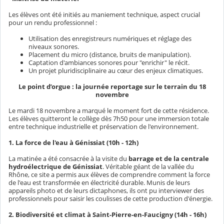
Les élèves ont été initiés au maniement technique, aspect crucial
pour un rendu professionnel :
Utilisation des enregistreurs numériques et réglage des
niveaux sonores.
Placement du micro (distance, bruits de manipulation).
Captation d'ambiances sonores pour "enrichir" le récit.
Un projet pluridisciplinaire au cœur des enjeux climatiques.
Le point d’orgue : la journée reportage sur le terrain du 18
novembre
Le mardi 18 novembre a marqué le moment fort de cette résidence.
Les élèves quitteront le collège dès 7h50 pour une immersion totale
entre technique industrielle et préservation de l'environnement.
1. La force de l'eau à Génissiat (10h - 12h)
La matinée a été consacrée à la visite du
barrage et de la centrale
hydroélectrique de Génissiat
. Véritable géant de la vallée du
Rhône, ce site a permis aux élèves de comprendre comment la force
de l'eau est transformée en électricité durable. Munis de leurs
appareils photo et de leurs dictaphones, ils ont pu interviewer des
professionnels pour saisir les coulisses de cette production d'énergie.
2. Biodiversité et climat à Saint-Pierre-en-Faucigny (14h - 16h)