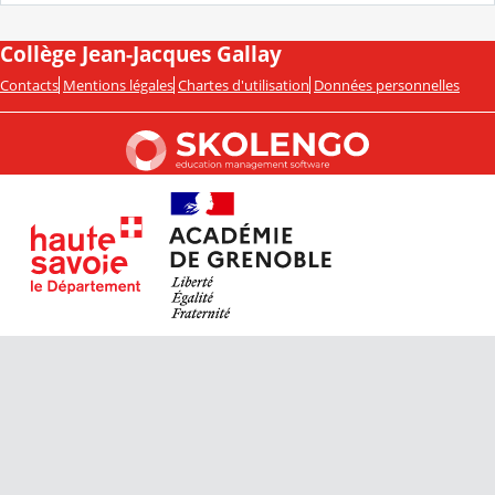
Collège Jean-Jacques Gallay
Contacts
Mentions légales
Chartes d'utilisation
Données personnelles