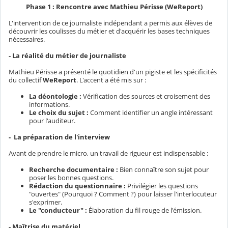
Phase 1 : Rencontre avec Mathieu Périsse (WeReport)
L'intervention de ce journaliste indépendant a permis aux élèves de
découvrir les coulisses du métier et d'acquérir les bases techniques
nécessaires.
- La réalité du métier de journaliste
Mathieu Périsse a présenté le quotidien d'un pigiste et les spécificités
du collectif
WeReport
. L'accent a été mis sur :
La déontologie :
Vérification des sources et croisement des
informations.
Le choix du sujet :
Comment identifier un angle intéressant
pour l'auditeur.
- La préparation de l'interview
Avant de prendre le micro, un travail de rigueur est indispensable :
Recherche documentaire :
Bien connaître son sujet pour
poser les bonnes questions.
Rédaction du questionnaire :
Privilégier les questions
"ouvertes" (Pourquoi ? Comment ?) pour laisser l'interlocuteur
s'exprimer.
Le "conducteur" :
Élaboration du fil rouge de l'émission.
- Maîtrise du matériel