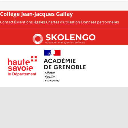
Collège Jean-Jacques Gallay
Contacts
Mentions légales
Chartes d'utilisation
Données personnelles