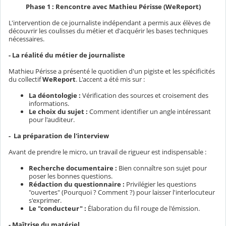
Phase 1 : Rencontre avec Mathieu Périsse (WeReport)
L'intervention de ce journaliste indépendant a permis aux élèves de
découvrir les coulisses du métier et d'acquérir les bases techniques
nécessaires.
- La réalité du métier de journaliste
Mathieu Périsse a présenté le quotidien d'un pigiste et les spécificités
du collectif
WeReport
. L'accent a été mis sur :
La déontologie :
Vérification des sources et croisement des
informations.
Le choix du sujet :
Comment identifier un angle intéressant
pour l'auditeur.
- La préparation de l'interview
Avant de prendre le micro, un travail de rigueur est indispensable :
Recherche documentaire :
Bien connaître son sujet pour
poser les bonnes questions.
Rédaction du questionnaire :
Privilégier les questions
"ouvertes" (Pourquoi ? Comment ?) pour laisser l'interlocuteur
s'exprimer.
Le "conducteur" :
Élaboration du fil rouge de l'émission.
- Maîtrise du matériel