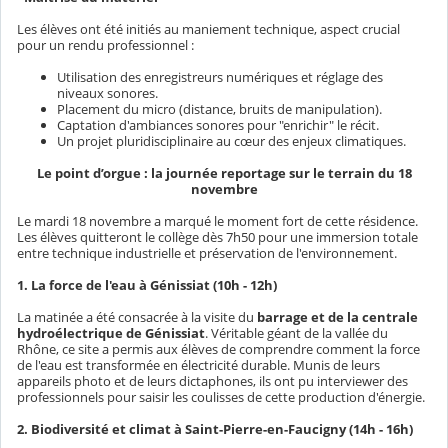
Les élèves ont été initiés au maniement technique, aspect crucial
pour un rendu professionnel :
Utilisation des enregistreurs numériques et réglage des
niveaux sonores.
Placement du micro (distance, bruits de manipulation).
Captation d'ambiances sonores pour "enrichir" le récit.
Un projet pluridisciplinaire au cœur des enjeux climatiques.
Le point d’orgue : la journée reportage sur le terrain du 18
novembre
Le mardi 18 novembre a marqué le moment fort de cette résidence.
Les élèves quitteront le collège dès 7h50 pour une immersion totale
entre technique industrielle et préservation de l'environnement.
1. La force de l'eau à Génissiat (10h - 12h)
La matinée a été consacrée à la visite du
barrage et de la centrale
hydroélectrique de Génissiat
. Véritable géant de la vallée du
Rhône, ce site a permis aux élèves de comprendre comment la force
de l'eau est transformée en électricité durable. Munis de leurs
appareils photo et de leurs dictaphones, ils ont pu interviewer des
professionnels pour saisir les coulisses de cette production d'énergie.
2. Biodiversité et climat à Saint-Pierre-en-Faucigny (14h - 16h)