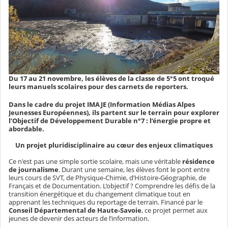
Du 17 au 21 novembre, les élèves de la classe de 5°5 ont troqué
leurs manuels scolaires pour des carnets de reporters.
Dans le cadre du projet IMAJE (Information Médias Alpes
Jeunesses Européennes), ils partent sur le terrain pour explorer
l’Objectif de Développement Durable n°7 : l’énergie propre et
abordable.
Un projet pluridisciplinaire au cœur des enjeux climatiques
Ce n'est pas une simple sortie scolaire, mais une véritable
résidence
de journalisme
. Durant une semaine, les élèves font le pont entre
leurs cours de SVT, de Physique-Chimie, d’Histoire-Géographie, de
Français et de Documentation. L’objectif ? Comprendre les défis de la
transition énergétique et du changement climatique tout en
apprenant les techniques du reportage de terrain. Financé par le
Conseil Départemental de Haute-Savoie
, ce projet permet aux
jeunes de devenir des acteurs de l’information.