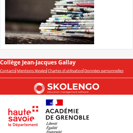
Collège Jean-Jacques Gallay
Contacts
Mentions légales
Chartes d'utilisation
Données personnelles