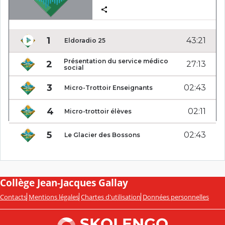
Collège Jean-Jacques Gallay
Contacts
Mentions légales
Chartes d'utilisation
Données personnelles