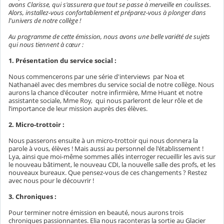
avons Clarisse, qui s'assurera que tout se passe à merveille en coulisses.
Alors, installez-vous confortablement et préparez-vous à plonger dans
l'univers de notre collège !
Au programme de cette émission, nous avons une belle variété de sujets
qui nous tiennent à cœur :
1. Présentation du service social :
Nous commencerons par une série d'interviews par Noa et
Nathanaël avec des membres du service social de notre collège. Nous
aurons la chance d'écouter notre infirmière, Mme Huant et notre
assistante sociale, Mme Roy, qui nous parleront de leur rôle et de
l’importance de leur mission auprès des élèves.
2. Micro-trottoir :
Nous passerons ensuite à un micro-trottoir qui nous donnera la
parole à vous, élèves ! Mais aussi au personnel de l'établissement !
Lya, ainsi que moi-même sommes allés interroger recueillir les avis sur
le nouveau bâtiment, le nouveau CDI, la nouvelle salle des profs, et les
nouveaux bureaux. Que pensez-vous de ces changements ? Restez
avec nous pour le découvrir !
3. Chroniques :
Pour terminer notre émission en beauté, nous aurons trois
chroniques passionnantes. Elia nous raconteras la sortie au Glacier